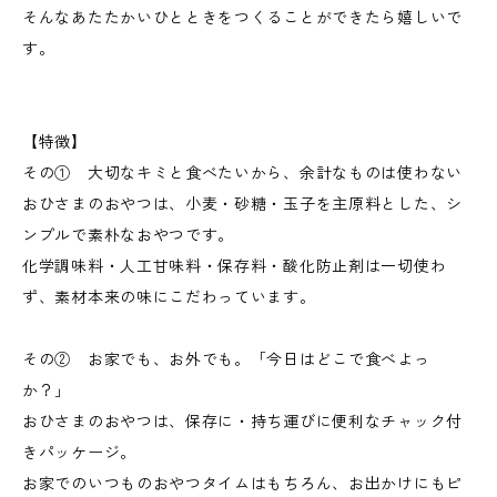
そんなあたたかいひとときをつくることができたら嬉しいで
す。
【特徴】
その① 大切なキミと食べたいから、余計なものは使わない
おひさまのおやつは、小麦・砂糖・玉子を主原料とした、シ
ンプルで素朴なおやつです。
化学調味料・人工甘味料・保存料・酸化防止剤は一切使わ
ず、素材本来の味にこだわっています。
その② お家でも、お外でも。「今日はどこで食べよっ
か？」
​おひさまのおやつは、保存に・持ち運びに便利なチャック付
きパッケージ。
お家でのいつものおやつタイムはもちろん、お出かけにもピ