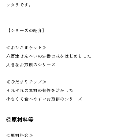
ッタリです。
【シリーズの紹介】
≪おひさまケット≫
八百津せんべいの定番の味をはじめとした
大きなお煎餅のシリーズ
≪ひだまりチップ≫
それぞれの素材の個性を活かした
​小さくて食べやすいお煎餅のシリーズ
◎原材料等
≪原材料名≫