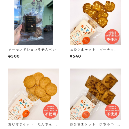
アーモンドショコラせんべい
おひさまケット ピーナッ
ツ PEANUTS【おひさまのお
¥500
¥540
やつシリーズ】
おひさまケット たんさん S
おひさまケット はちみつ H
ODA【おひさまのおやつシリ
ONEY【おひさまのおやつシリ