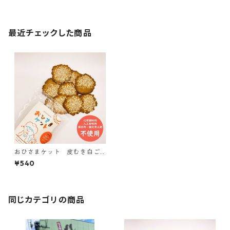
最近チェックした商品
おひさまケット 皮むき白ご
ま WHITE SESAME【おひさ
¥540
まのおやつシリーズ】
同じカテゴリの商品