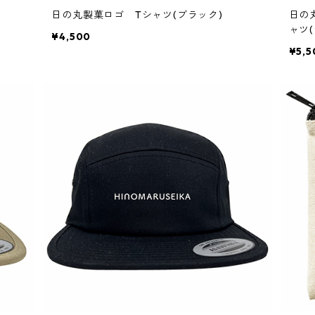
日の丸製菓ロゴ Tシャツ(ブラック)
日の
ャツ
¥4,500
¥5,5