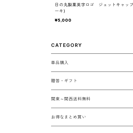
日の丸製菓英字ロゴ ジェットキャップ
ーキ)
¥5,000
CATEGORY
単品購入
贈答・ギフト
関東～関西送料無料
お得なまとめ買い