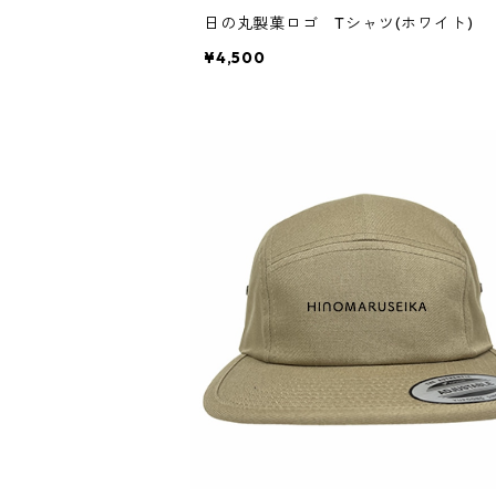
日の丸製菓ロゴ Tシャツ(ホワイト)
¥4,500