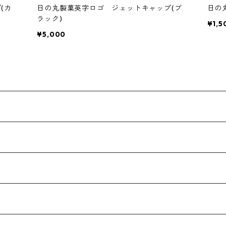
(カ
日の丸製菓英字ロゴ ジェットキャップ(ブ
日の
ラック)
¥1,5
¥5,000