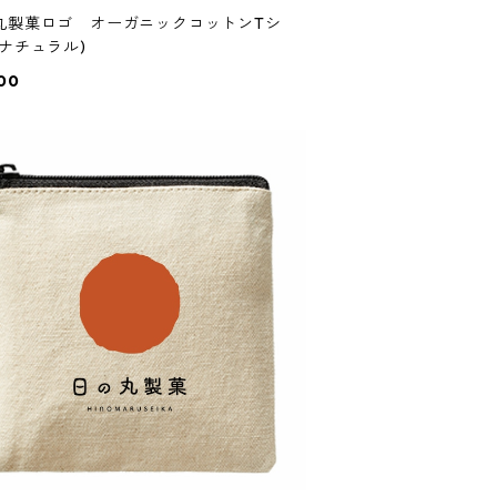
丸製菓ロゴ オーガニックコットンTシ
(ナチュラル)
00