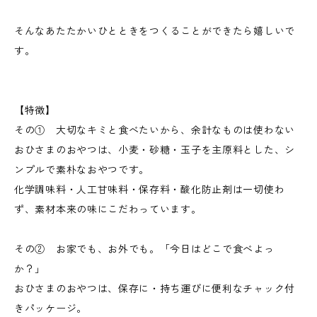
そんなあたたかいひとときをつくることができたら嬉しいで
す。
【特徴】
その① 大切なキミと食べたいから、余計なものは使わない
おひさまのおやつは、小麦・砂糖・玉子を主原料とした、シ
ンプルで素朴なおやつです。
化学調味料・人工甘味料・保存料・酸化防止剤は一切使わ
ず、素材本来の味にこだわっています。
その② お家でも、お外でも。「今日はどこで食べよっ
か？」
​おひさまのおやつは、保存に・持ち運びに便利なチャック付
きパッケージ。