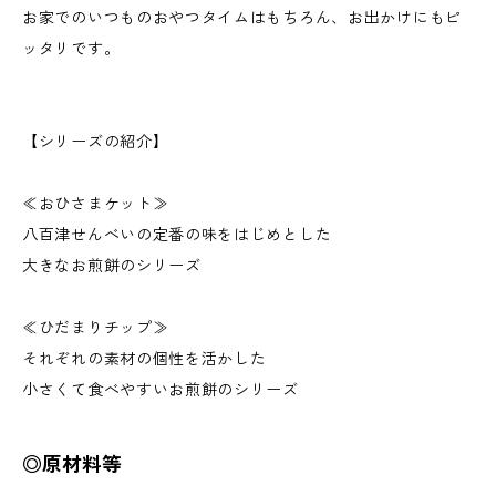
お家でのいつものおやつタイムはもちろん、お出かけにもピ
ッタリです。
【シリーズの紹介】
≪おひさまケット≫
八百津せんべいの定番の味をはじめとした
大きなお煎餅のシリーズ
≪ひだまりチップ≫
それぞれの素材の個性を活かした
​小さくて食べやすいお煎餅のシリーズ
◎原材料等