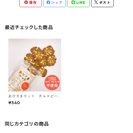
保存
シェア
LINE
ポスト
最近チェックした商品
おひさまケット チョコピー
ナッツ CHOCOLATE & PEA
¥540
NUTS【おひさまのおやつシリ
ーズ】
同じカテゴリの商品