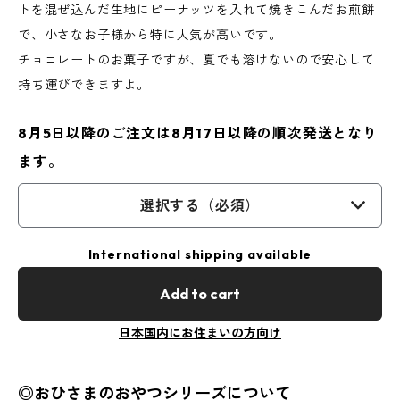
トを混ぜ込んだ生地にピーナッツを入れて焼きこんだお煎餅
で、小さなお子様から特に人気が高いです。
チョコレートのお菓子ですが、夏でも溶けないので安心して
持ち運びできますよ。
8月5日以降のご注文は8月17日以降の順次発送となり
ます。
選択する（必須）
International shipping available
Add to cart
日本国内にお住まいの方向け
◎おひさまのおやつシリーズについて