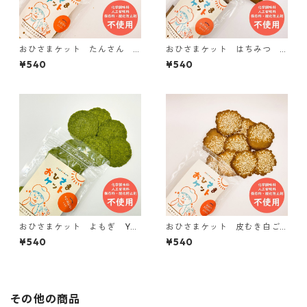
おひさまケット たんさん S
おひさまケット はちみつ H
ODA【おひさまのおやつシリ
ONEY【おひさまのおやつシリ
¥540
¥540
ーズ】
ーズ】
おひさまケット よもぎ YO
おひさまケット 皮むき白ご
MOGI【おひさまのおやつシリ
ま WHITE SESAME【おひさ
¥540
¥540
ーズ】
まのおやつシリーズ】
その他の商品