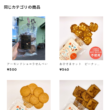
同じカテゴリの商品
アーモンドショコラせんべい
おひさまケット ピーナッ
ツ PEANUTS【おひさまのお
¥500
¥540
やつシリーズ】