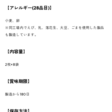
【アレルギー(28品目)】
小麦、卵
※同工場内でえび、乳、落花生、大豆、ごまを使用した製品
も製造しています。
【内容量】
2枚×8袋
【賞味期限】
製造から180日
【保存方法】