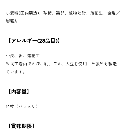
小麦粉(国内製造)、砂糖、鶏卵、植物油脂、落花生、食塩／
膨張剤
【アレルギー(28品目)】
小麦、卵、落花生
※同工場内でえび、乳、ごま、大豆を使用した製品も製造し
ています。
【内容量】
14枚（バラ入り）
【賞味期限】